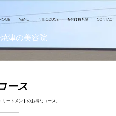
HOME
MENU
INTRODUCE
着付け持ち物
CONTACT
​焼津の美容院
コース
トリートメントのお得なコース。
00