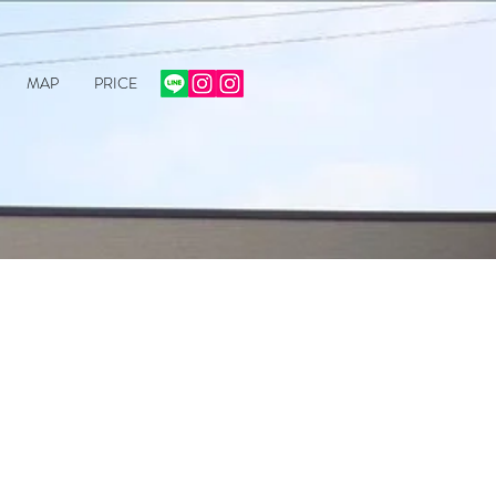
MAP
PRICE