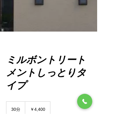
ミルボントリート
メントしっとりタ
イプ
4,400
円
30分
3
￥4,400
0
分
今すぐ予約