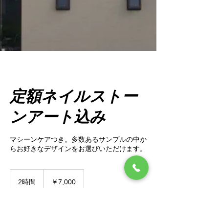
定額ネイルストー
ンアート込み
マシーンケアつき。多数あるサンプルの中か
らお好きなデザインをお選びいただけます。
7,000
円
2時間
2
￥7,000
時
間